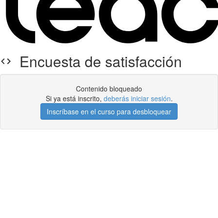
Encuesta de satisfacción
Contenido bloqueado
Si ya está inscrito,
deberás iniciar sesión
.
Inscríbase en el curso para desbloquear